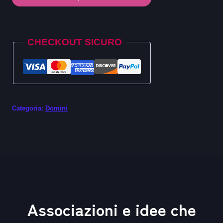
.online
quantità
Alternative:
CHECKOUT SICURO
Categoria:
Domini
Associazioni e idee che