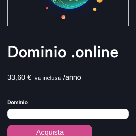
Dominio .online
33,60
€
/anno
iva inclusa
Dominio
Dominio
Acquista