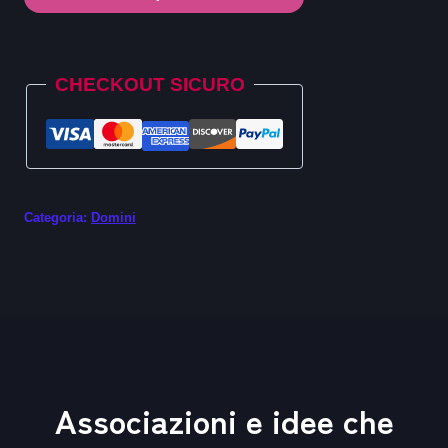
.nom.es
quantità
Alternative:
CHECKOUT SICURO
Categoria:
Domini
Associazioni e idee che