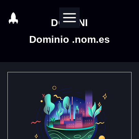
Salta
al
DOMINI
contenuto
Dominio .nom.es