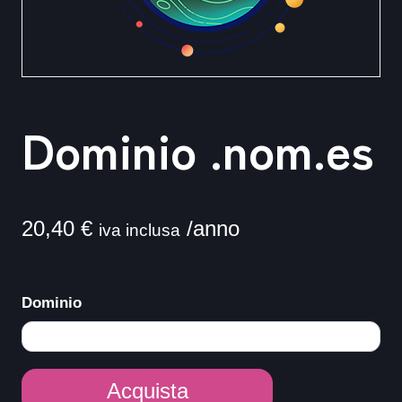
Dominio .nom.es
20,40
€
/anno
iva inclusa
Dominio
Dominio
Acquista