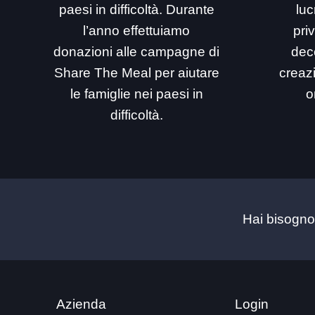
paesi in difficoltà. Durante
luc
l’anno effettuiamo
priv
donazioni alle campagne di
dec
Share The Meal per aiutare
creaz
le famiglie nei paesi in
o
difficoltà.
Hai bisogno
Azienda
Login