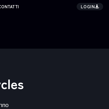
LOGIN
CONTATTI
cles
nno