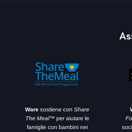
As
Ware
sostiene con
Share
The Meal™
per aiutare le
Fo
famiglie con bambini nei
soc