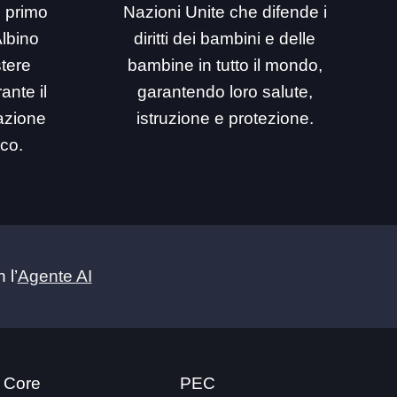
i primo
Nazioni Unite che difende i
Albino
diritti dei bambini e delle
stere
bambine in tutto il mondo,
ante il
garantendo loro salute,
mazione
istruzione e protezione.
ico.
 l’
Agente AI
 Core
PEC