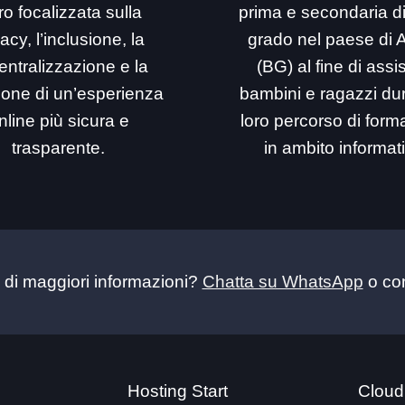
ro focalizzata sulla
prima e secondaria d
acy, l’inclusione, la
grado nel paese di 
entralizzazione e la
(BG) al fine di assi
ione di un’esperienza
bambini e ragazzi dur
nline più sicura e
loro percorso di for
trasparente.
in ambito informat
 di maggiori informazioni?
Chatta su WhatsApp
o con
Hosting Start
Cloud