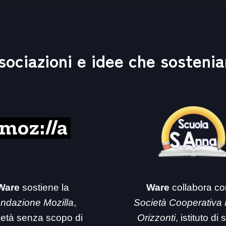
sociazioni e idee che sosteni
Ware
sostiene la
Ware
collabora co
ndazione Mozilla
,
Società Cooperativa
ietà senza scopo di
Orizzonti
, istituto di