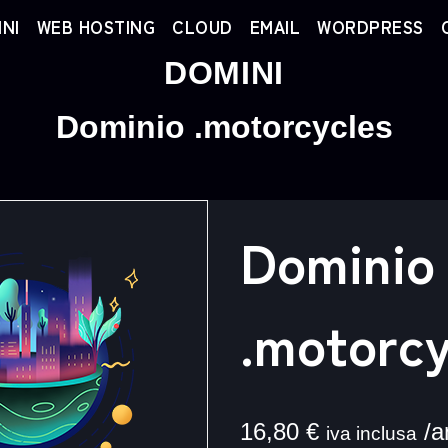
NI
WEB HOSTING
CLOUD
EMAIL
WORDPRESS
DOMINI
Dominio .motorcycles
Dominio
.motorcy
16,80
€
/a
iva inclusa