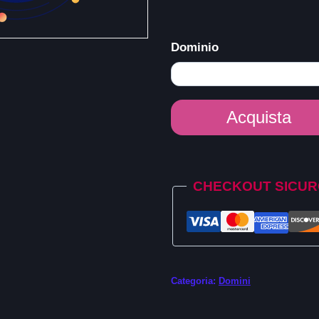
Dominio
Dominio
Acquista
.motorcycles
quantità
Alternative:
CHECKOUT SICU
Categoria:
Domini