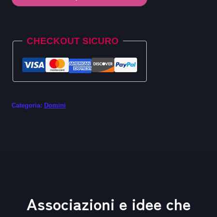
.la
quantità
Alternative:
CHECKOUT SICURO
Categoria:
Domini
Associazioni e idee che