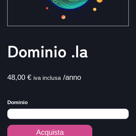
Dominio .la
48,00
€
/anno
iva inclusa
Dominio
Dominio
Acquista