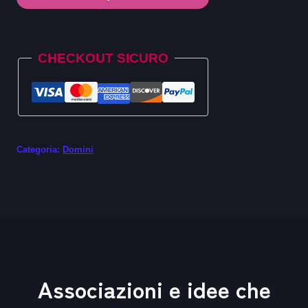
.jetzt
quantità
Alternative:
CHECKOUT SICURO
Categoria:
Domini
Associazioni e idee che