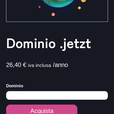
Dominio .jetzt
26,40
€
/anno
iva inclusa
Dominio
Dominio
Acquista