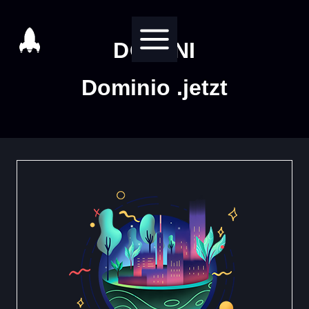
Salta
al
DOMINI
contenuto
Dominio .jetzt