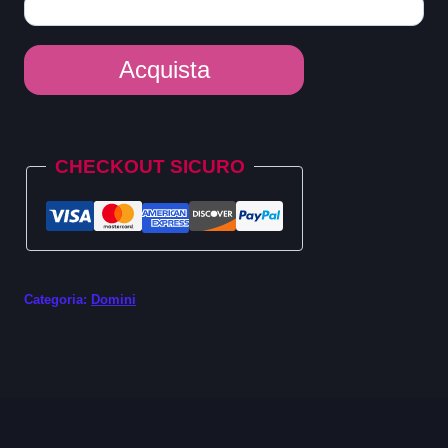
Dominio
Acquista
.investments
quantità
Alternative:
CHECKOUT SICURO
Categoria:
Domini