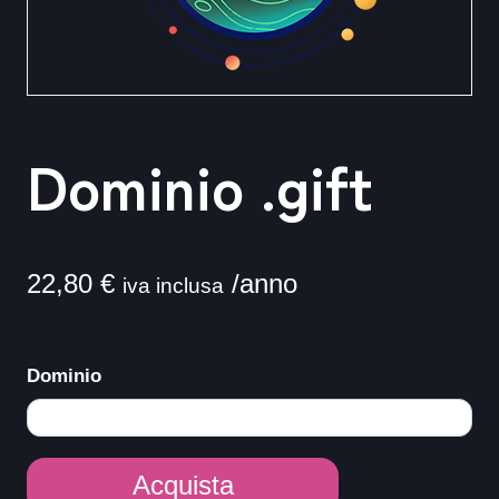
Dominio .gift
22,80
€
/anno
iva inclusa
Dominio
Dominio
Acquista