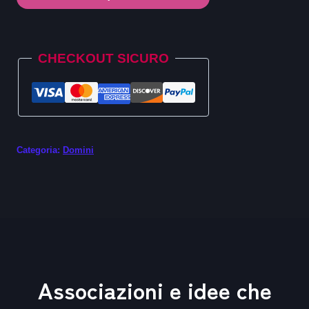
.gift
quantità
Alternative:
CHECKOUT SICURO
Categoria:
Domini
Associazioni e idee che