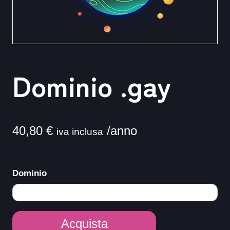
Dominio .gay
40,80
€
/anno
iva inclusa
Dominio
Dominio
Acquista