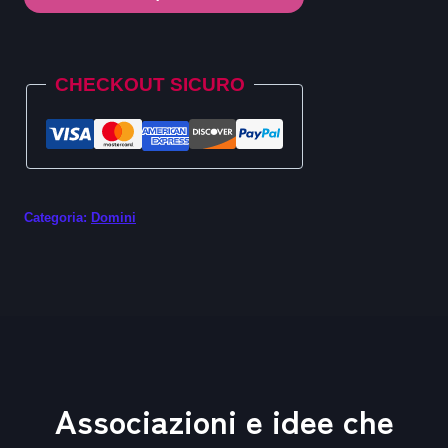
.gay
quantità
Alternative:
CHECKOUT SICURO
Categoria:
Domini
Associazioni e idee che