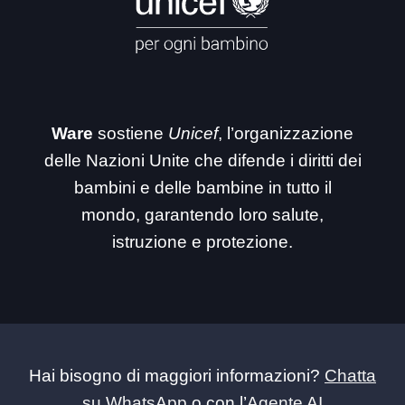
Ware
sostiene
Unicef
, l’organizzazione
delle Nazioni Unite che difende i diritti dei
bambini e delle bambine in tutto il
mondo, garantendo loro salute,
istruzione e protezione.
Hai bisogno di maggiori informazioni?
Chatta
su WhatsApp
o con l’
Agente AI