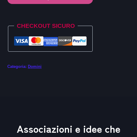
.fund
quantità
Alternative:
CHECKOUT SICURO
Categoria:
Domini
Associazioni e idee che