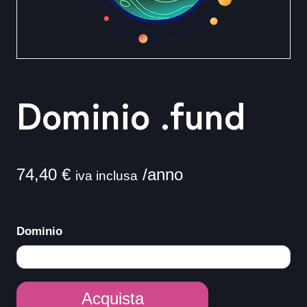
Dominio .fund
74,40
€
/anno
iva inclusa
Dominio
Dominio
Acquista