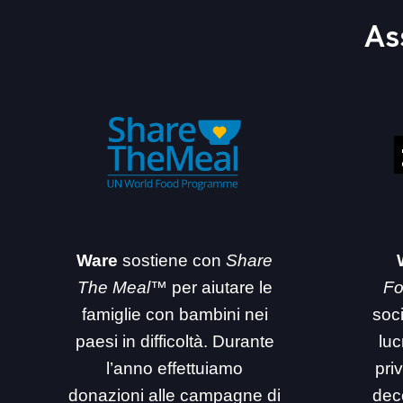
As
Ware
sostiene con
Share
The Meal™
per aiutare le
Fo
famiglie con bambini nei
soc
paesi in difficoltà. Durante
luc
l’anno effettuiamo
priv
donazioni alle campagne di
dec