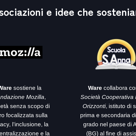
sociazioni e idee che sosteni
Ware
sostiene la
Ware
collabora co
ndazione Mozilla
,
Società Cooperativa
ietà senza scopo di
Orizzonti
, istituto di
ro focalizzata sulla
prima e secondaria d
acy, l’inclusione, la
grado nel paese di 
entralizzazione e la
(BG) al fine di assi