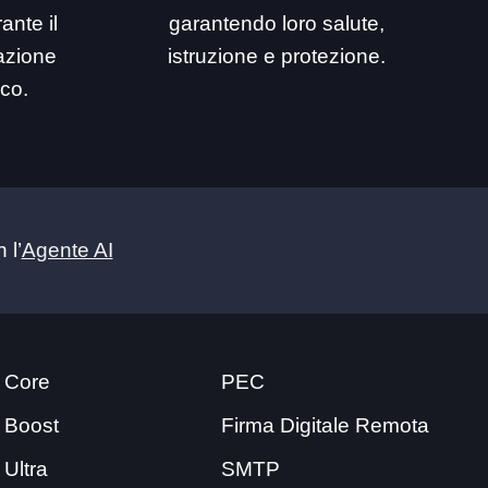
ante il
garantendo loro salute,
mazione
istruzione e protezione.
ico.
 l’
Agente AI
 Core
PEC
 Boost
Firma Digitale Remota
 Ultra
SMTP