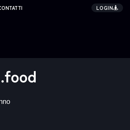
LOGIN
CONTATTI
.food
nno