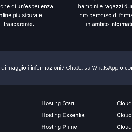
ione di un’esperienza
bambini e ragazzi dur
nline più sicura e
loro percorso di for
trasparente.
in ambito informat
 di maggiori informazioni?
Chatta su WhatsApp
o con
Hosting Start
Cloud
Hosting Essential
Cloud
Hosting Prime
Cloud