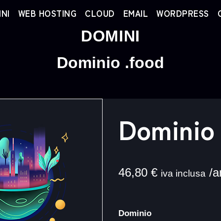
NI
WEB HOSTING
CLOUD
EMAIL
WORDPRESS
DOMINI
Dominio .food
Dominio 
46,80
€
/a
iva inclusa
Dominio