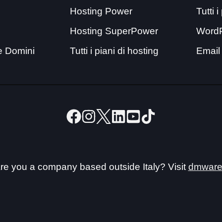
Hosting Power
Tutti 
Hosting SuperPower
Word
e Domini
Tutti i piani di hosting
Email
re you a company based outside Italy? Visit
dmware