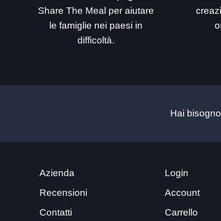
Share The Meal per aiutare
creaz
le famiglie nei paesi in
o
difficoltà.
Hai bisogno
Azienda
Login
Recensioni
Account
Contatti
Carrello