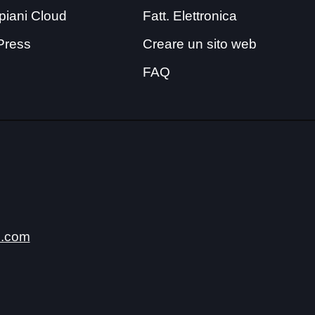
i piani Cloud
Fatt. Elettronica
Press
Creare un sito web
FAQ
.com