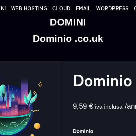
NI
WEB HOSTING
CLOUD
EMAIL
WORDPRESS
DOMINI
Dominio .co.uk
Dominio 
9,59
€
/an
iva inclusa
Dominio