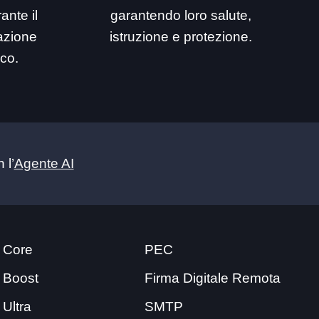
ante il
garantendo loro salute,
mazione
istruzione e protezione.
ico.
 l’
Agente AI
 Core
PEC
 Boost
Firma Digitale Remota
 Ultra
SMTP