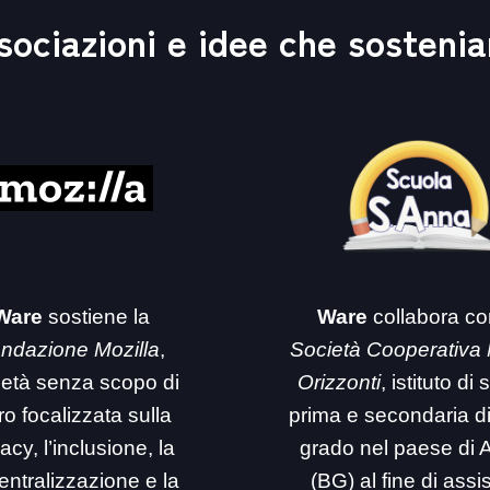
sociazioni e idee che sosteni
Ware
sostiene la
Ware
collabora co
ndazione Mozilla
,
Società Cooperativa
ietà senza scopo di
Orizzonti
, istituto di
ro focalizzata sulla
prima e secondaria d
acy, l’inclusione, la
grado nel paese di 
entralizzazione e la
(BG) al fine di assi