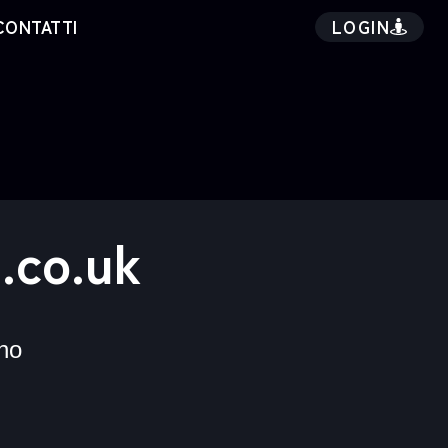
LOGIN
CONTATTI
.co.uk
no