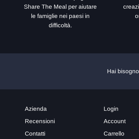
Share The Meal per aiutare
creaz
le famiglie nei paesi in
o
difficoltà.
Hai bisogno
Azienda
Login
Recensioni
Account
Contatti
Carrello