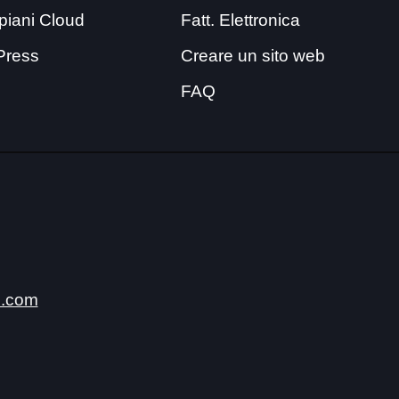
i piani Cloud
Fatt. Elettronica
Press
Creare un sito web
FAQ
.com