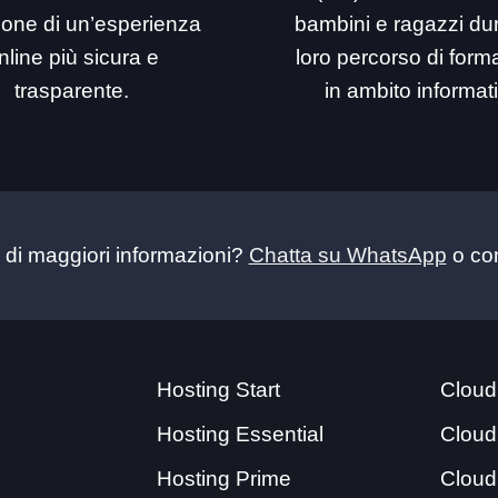
ione di un’esperienza
bambini e ragazzi dur
nline più sicura e
loro percorso di for
trasparente.
in ambito informat
 di maggiori informazioni?
Chatta su WhatsApp
o con
Hosting Start
Cloud
Hosting Essential
Cloud
Hosting Prime
Cloud