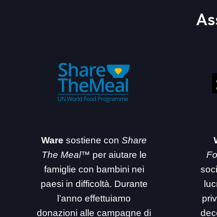
As
Ware
sostiene con
Share
The Meal™
per aiutare le
Fo
famiglie con bambini nei
soc
paesi in difficoltà. Durante
luc
l’anno effettuiamo
priv
donazioni alle campagne di
dec