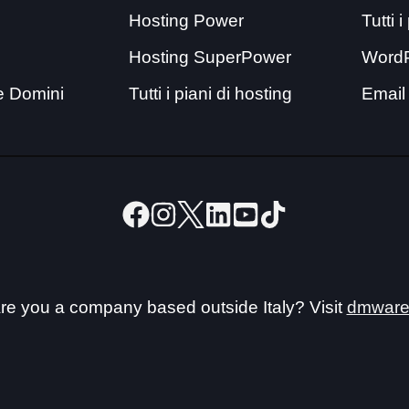
Hosting Power
Tutti 
Hosting SuperPower
Word
e Domini
Tutti i piani di hosting
Email
re you a company based outside Italy? Visit
dmware