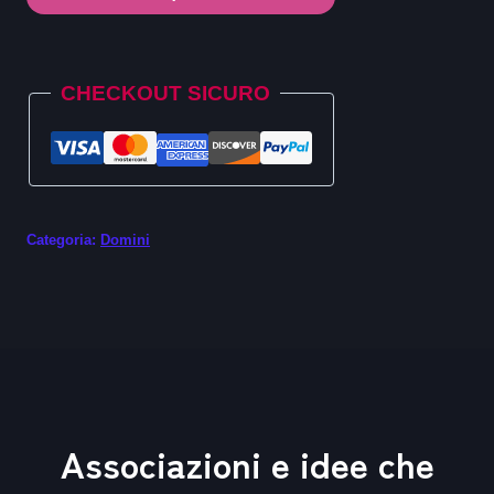
.camp
quantità
Alternative:
CHECKOUT SICURO
Categoria:
Domini
Associazioni e idee che