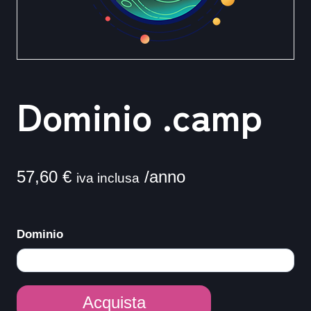
Dominio .camp
57,60
€
/anno
iva inclusa
Dominio
Dominio
Acquista