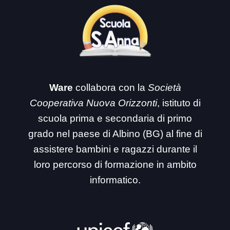
Ware
collabora con la
Società
Cooperativa Nuova Orizzonti
, istituto di
scuola prima e secondaria di primo
grado nel paese di Albino (BG) al fine di
assistere bambini e ragazzi durante il
loro percorso di formazione in ambito
informatico.