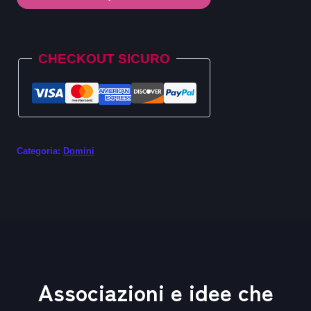
.boo
quantità
Alternative:
CHECKOUT SICURO
Categoria:
Domini
Associazioni e idee che