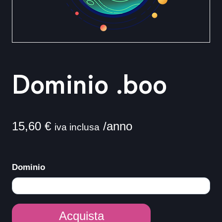
Dominio .boo
15,60
€
/anno
iva inclusa
Dominio
Dominio
Acquista