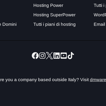
Hosting Power
Tutti 
Hosting SuperPower
Word
e Domini
Tutti i piani di hosting
Email
re you a company based outside Italy? Visit
dmware