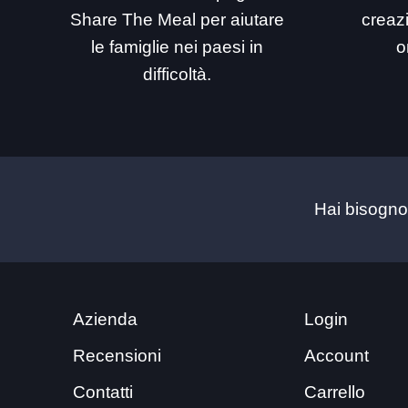
Share The Meal per aiutare
creaz
le famiglie nei paesi in
o
difficoltà.
Hai bisogno
Azienda
Login
Recensioni
Account
Contatti
Carrello