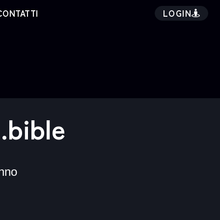
LOGIN
CONTATTI
.bible
nno