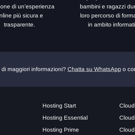
ione di un’esperienza
bambini e ragazzi dur
nline più sicura e
loro percorso di for
trasparente.
in ambito informat
 di maggiori informazioni?
Chatta su WhatsApp
o con
Hosting Start
Cloud
Hosting Essential
Cloud
Hosting Prime
Cloud