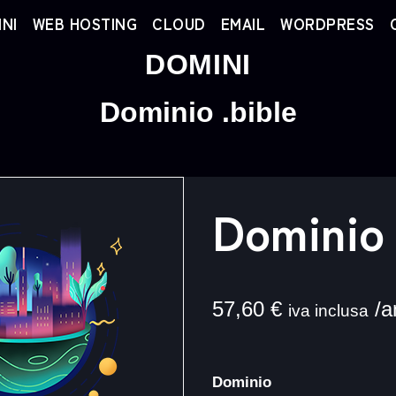
NI
WEB HOSTING
CLOUD
EMAIL
WORDPRESS
DOMINI
Dominio .bible
Dominio 
57,60
€
/a
iva inclusa
Dominio