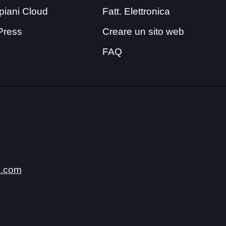
i piani Cloud
Fatt. Elettronica
Press
Creare un sito web
FAQ
.com