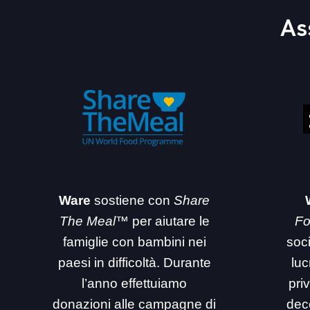
As
Ware
sostiene con
Share
The Meal™
per aiutare le
Fo
famiglie con bambini nei
soc
paesi in difficoltà. Durante
luc
l’anno effettuiamo
priv
donazioni alle campagne di
dec