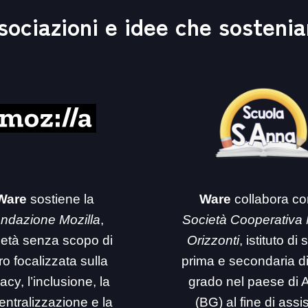
sociazioni e idee che sosteni
Ware
sostiene la
Ware
collabora co
ndazione Mozilla
,
Società Cooperativa
ietà senza scopo di
Orizzonti
, istituto di
ro focalizzata sulla
prima e secondaria d
acy, l’inclusione, la
grado nel paese di 
entralizzazione e la
(BG) al fine di assi