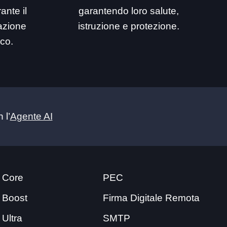
ante il
garantendo loro salute,
mazione
istruzione e protezione.
ico.
 l’
Agente AI
 Core
PEC
 Boost
Firma Digitale Remota
 Ultra
SMTP