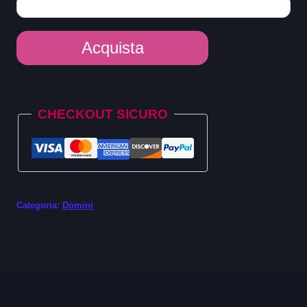
Dominio
Acquista
.attorney
quantità
Alternative:
CHECKOUT SICURO
Categoria:
Domini