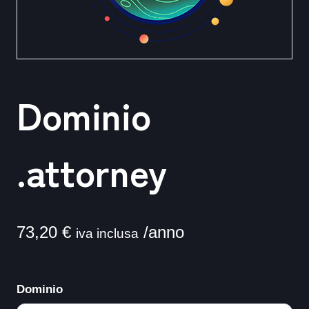
Dominio
.attorney
73,20
€
/anno
iva inclusa
Dominio