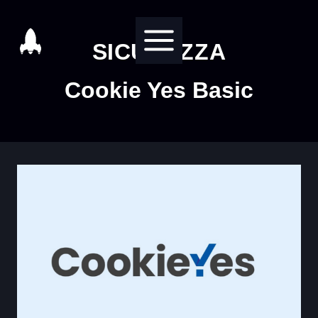
Salta
al
SICUREZZA
contenuto
Cookie Yes Basic