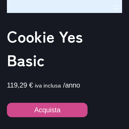
Cookie Yes
Basic
119,29
€
/anno
iva inclusa
Cookie
Acquista
Yes
Basic
Alternative: