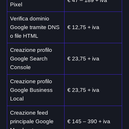
€ 47 – 189 + iva
Pixel
Verifica dominio
Google tramite DNS
€ 12,75 + iva
o file HTML
Creazione profilo
Google Search
€ 23,75 + iva
Console
Creazione profilo
Google Business
€ 23,75 + iva
Local
Creazione feed
principale Google
€ 145 – 390 + iva