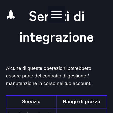
Salta
Servizi di
al
contenuto
integrazione
Alcune di queste operazioni potrebbero
essere parte del contratto di gestione /
manutenzione in corso nel tuo account.
Servizio
Range di prezzo