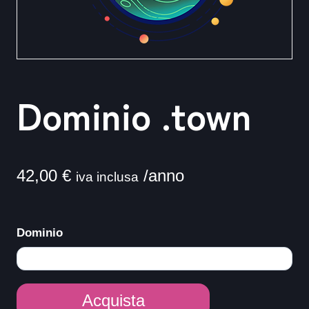
Dominio .town
42,00
€
/anno
iva inclusa
Dominio
Dominio
Acquista