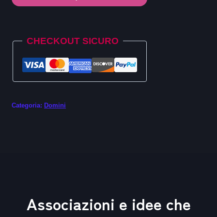
.town
quantità
Alternative:
CHECKOUT SICURO
Categoria:
Domini
Associazioni e idee che