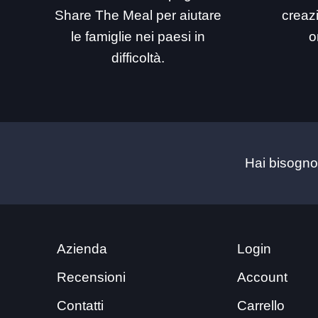
Share The Meal per aiutare
creaz
le famiglie nei paesi in
o
difficoltà.
Hai bisogno
Azienda
Login
Recensioni
Account
Contatti
Carrello