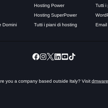
Hosting Power
Tutti 
Hosting SuperPower
Word
e Domini
Tutti i piani di hosting
Email
re you a company based outside Italy? Visit
dmware