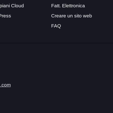
i piani Cloud
Fatt. Elettronica
Press
Creare un sito web
FAQ
.com