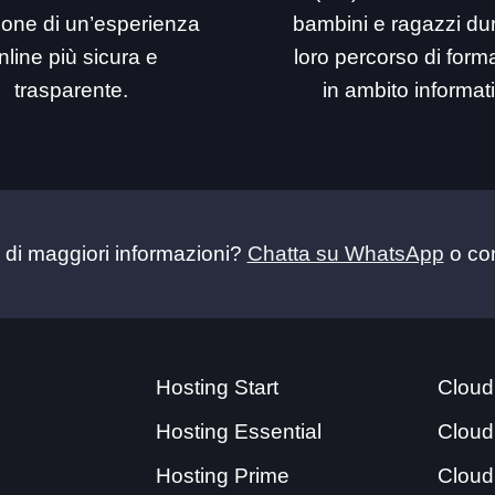
ione di un’esperienza
bambini e ragazzi dur
nline più sicura e
loro percorso di for
trasparente.
in ambito informat
 di maggiori informazioni?
Chatta su WhatsApp
o con
Hosting Start
Cloud
Hosting Essential
Cloud
Hosting Prime
Cloud