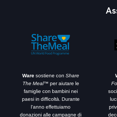
As
Ware
sostiene con
Share
The Meal™
per aiutare le
Fo
famiglie con bambini nei
soc
paesi in difficoltà. Durante
luc
l’anno effettuiamo
priv
donazioni alle campagne di
dec