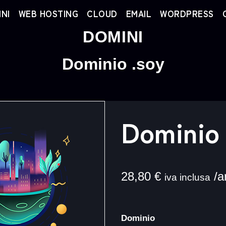
NI
WEB HOSTING
CLOUD
EMAIL
WORDPRESS
DOMINI
Dominio .soy
Dominio 
28,80
€
/a
iva inclusa
Dominio