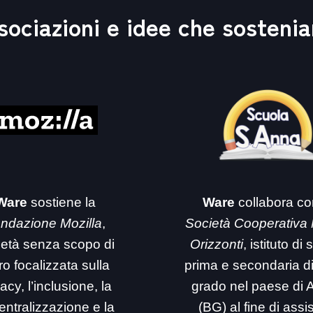
sociazioni e idee che sosteni
Ware
sostiene la
Ware
collabora co
ndazione Mozilla
,
Società Cooperativa
ietà senza scopo di
Orizzonti
, istituto di
ro focalizzata sulla
prima e secondaria d
acy, l’inclusione, la
grado nel paese di 
entralizzazione e la
(BG) al fine di assi