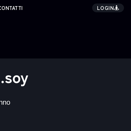
LOGIN
CONTATTI
.soy
nno