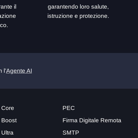
ante il
garantendo loro salute,
mazione
istruzione e protezione.
ico.
 l’
Agente AI
 Core
PEC
 Boost
Firma Digitale Remota
 Ultra
SMTP