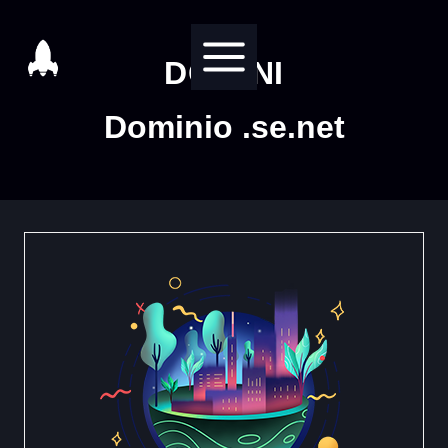
Salta
al
DOMINI
contenuto
Dominio .se.net