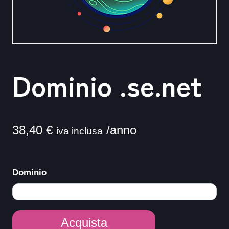
Dominio .se.net
38,40
€
/anno
iva inclusa
Dominio
Dominio
Acquista