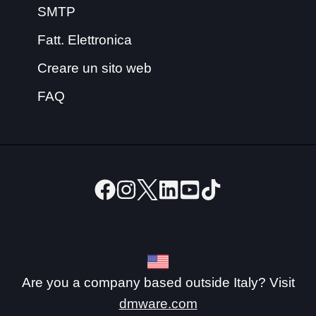
SMTP
Fatt. Elettronica
Creare un sito web
FAQ
Are you a company based outside Italy? Visit
dmware.com