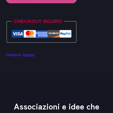
.se.net
quantità
Alternative:
CHECKOUT SICURO
Categoria:
Domini
Associazioni e idee che