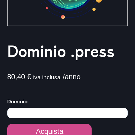
Dominio .press
80,40
€
/anno
iva inclusa
Dominio
Dominio
Acquista