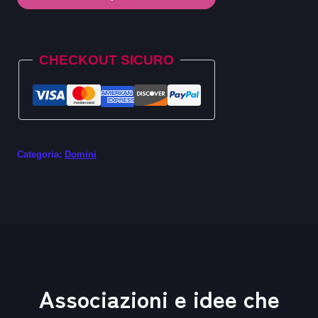
.press
quantità
Alternative:
CHECKOUT SICURO
Categoria:
Domini
Associazioni e idee che