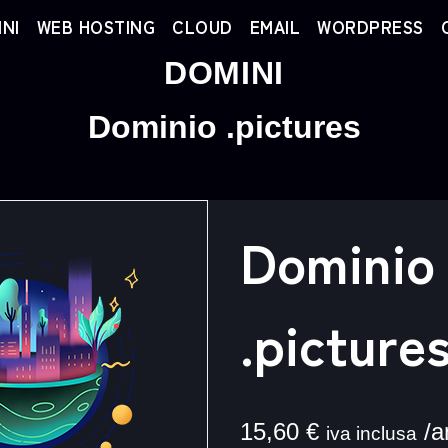
NI
WEB HOSTING
CLOUD
EMAIL
WORDPRESS
DOMINI
Dominio .pictures
Dominio
.picture
15,60
€
/a
iva inclusa