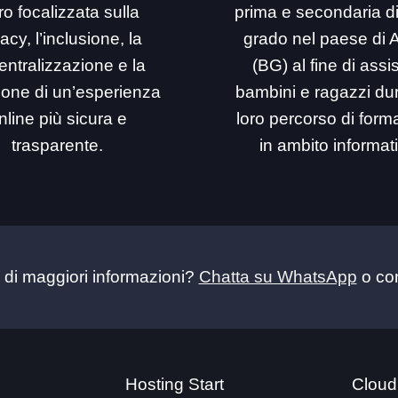
ro focalizzata sulla
prima e secondaria d
acy, l’inclusione, la
grado nel paese di 
entralizzazione e la
(BG) al fine di assi
ione di un’esperienza
bambini e ragazzi dur
nline più sicura e
loro percorso di for
trasparente.
in ambito informat
 di maggiori informazioni?
Chatta su WhatsApp
o con
Hosting Start
Cloud