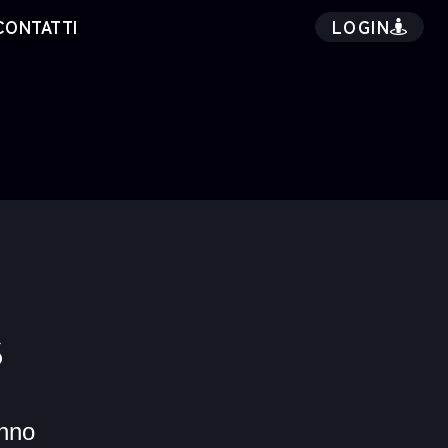
LOGIN
CONTATTI
s
nno