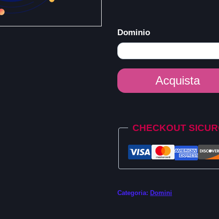
Dominio
Dominio
Acquista
.pictures
quantità
Alternative:
CHECKOUT SICU
Categoria:
Domini