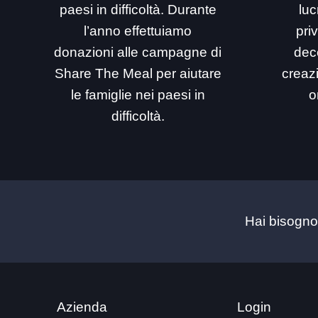
paesi in difficoltà. Durante
luc
l’anno effettuiamo
priv
donazioni alle campagne di
dec
Share The Meal per aiutare
creaz
le famiglie nei paesi in
o
difficoltà.
Hai bisogno
Azienda
Login