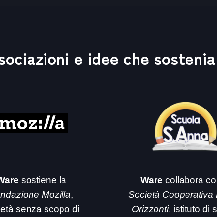
sociazioni e idee che sosteni
Ware
sostiene la
Ware
collabora co
ndazione Mozilla
,
Società Cooperativa
ietà senza scopo di
Orizzonti
, istituto di