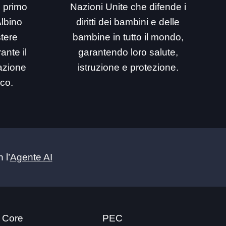
i primo
Nazioni Unite che difende i
Albino
diritti dei bambini e delle
stere
bambine in tutto il mondo,
ante il
garantendo loro salute,
mazione
istruzione e protezione.
ico.
 l’
Agente AI
 Core
PEC