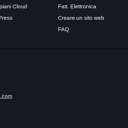
i piani Cloud
Fatt. Elettronica
Press
Creare un sito web
FAQ
.com