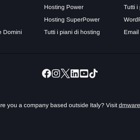
Hosting Power
Tutti 
Hosting SuperPower
Word
e Domini
Tutti i piani di hosting
Email
re you a company based outside Italy? Visit
dmware