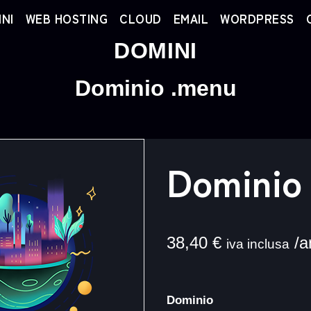
NI
WEB HOSTING
CLOUD
EMAIL
WORDPRESS
DOMINI
Dominio .menu
Dominio
38,40
€
/a
iva inclusa
Dominio