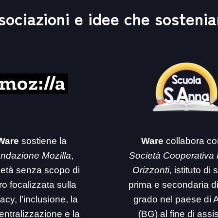
sociazioni e idee che sosteni
Ware
sostiene la
Ware
collabora co
ndazione Mozilla
,
Società Cooperativa
ietà senza scopo di
Orizzonti
, istituto di
ro focalizzata sulla
prima e secondaria d
acy, l’inclusione, la
grado nel paese di 
entralizzazione e la
(BG) al fine di assi