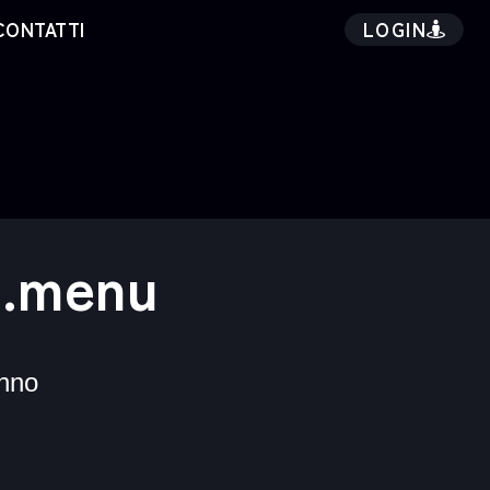
LOGIN
CONTATTI
 .menu
nno