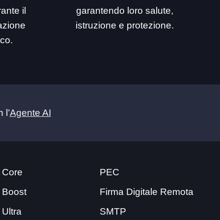
ante il
garantendo loro salute,
mazione
istruzione e protezione.
ico.
 l’
Agente AI
 Core
PEC
 Boost
Firma Digitale Remota
 Ultra
SMTP