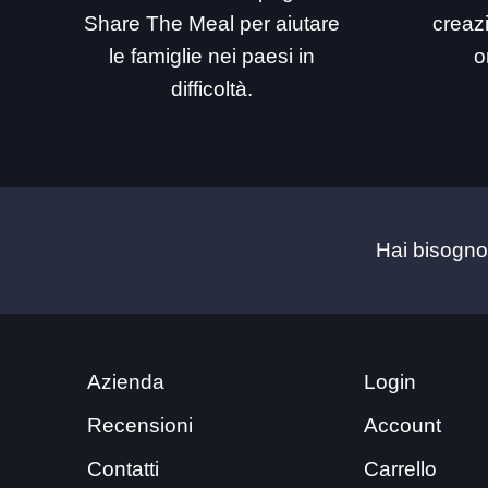
Share The Meal per aiutare
creaz
le famiglie nei paesi in
o
difficoltà.
Hai bisogno
Azienda
Login
Recensioni
Account
Contatti
Carrello