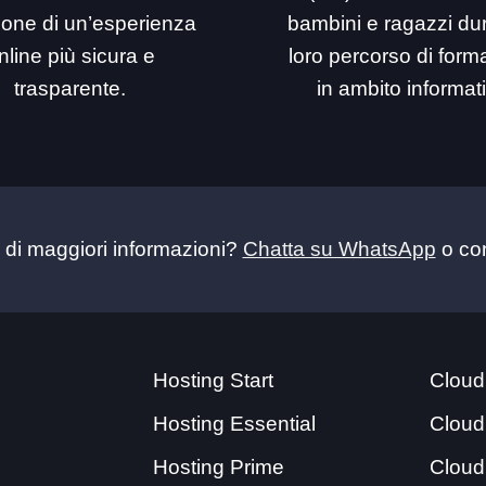
ione di un’esperienza
bambini e ragazzi dur
nline più sicura e
loro percorso di for
trasparente.
in ambito informat
 di maggiori informazioni?
Chatta su WhatsApp
o con
Hosting Start
Cloud
Hosting Essential
Cloud
Hosting Prime
Cloud