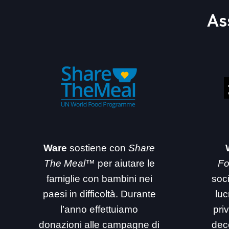
As
Ware
sostiene con
Share
The Meal™
per aiutare le
Fo
famiglie con bambini nei
soc
paesi in difficoltà. Durante
luc
l’anno effettuiamo
priv
donazioni alle campagne di
dec