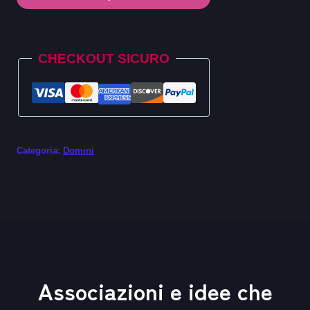
.loans
quantità
Alternative:
CHECKOUT SICURO
Categoria:
Domini
Associazioni e idee che