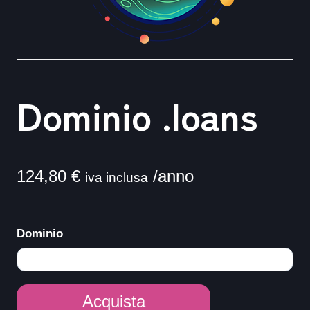
Dominio .loans
124,80
€
/anno
iva inclusa
Dominio
Dominio
Acquista