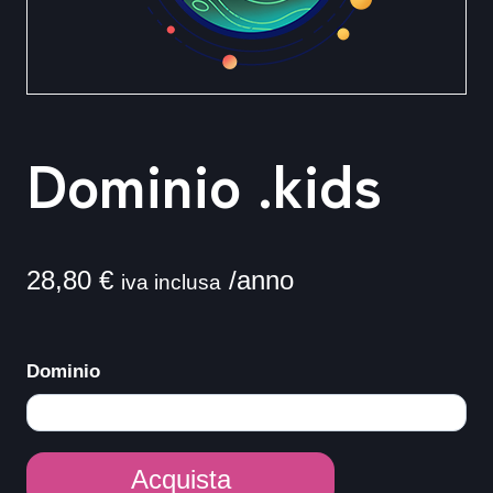
Dominio .kids
28,80
€
/anno
iva inclusa
Dominio
Dominio
Acquista