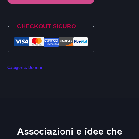
.kids
quantità
Alternative:
CHECKOUT SICURO
Categoria:
Domini
Associazioni e idee che