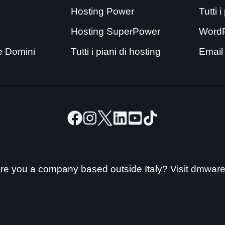
Hosting Power
Tutti 
Hosting SuperPower
Word
e Domini
Tutti i piani di hosting
Email
re you a company based outside Italy? Visit
dmware