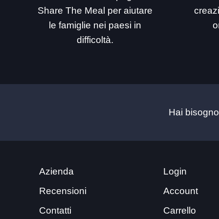
Share The Meal per aiutare
creaz
le famiglie nei paesi in
o
difficoltà.
Hai bisogno
Azienda
Login
Recensioni
Account
Contatti
Carrello