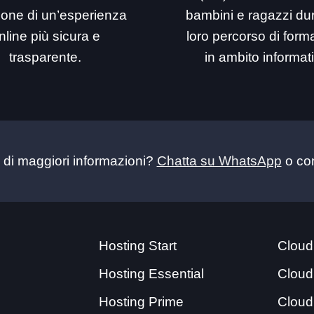
ione di un’esperienza
bambini e ragazzi dur
nline più sicura e
loro percorso di for
trasparente.
in ambito informat
 di maggiori informazioni?
Chatta su WhatsApp
o con
Hosting Start
Cloud
Hosting Essential
Cloud
Hosting Prime
Cloud