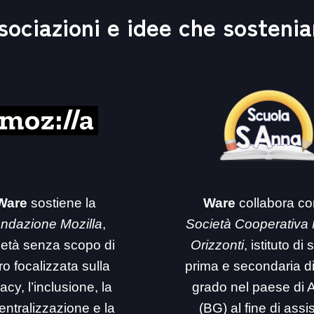
sociazioni e idee che sosteni
Ware
sostiene la
Ware
collabora co
ndazione Mozilla
,
Società Cooperativa
ietà senza scopo di
Orizzonti
, istituto di
ro focalizzata sulla
prima e secondaria d
acy, l’inclusione, la
grado nel paese di 
entralizzazione e la
(BG) al fine di assi