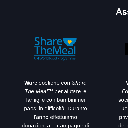
As
Ware
sostiene con
Share
The Meal™
per aiutare le
Fo
famiglie con bambini nei
soc
paesi in difficoltà. Durante
luc
l’anno effettuiamo
priv
donazioni alle campagne di
dec