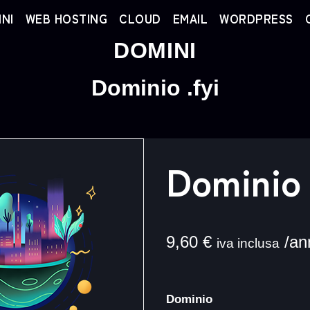
NI
WEB HOSTING
CLOUD
EMAIL
WORDPRESS
DOMINI
Dominio .fyi
Dominio 
9,60
€
/an
iva inclusa
Dominio