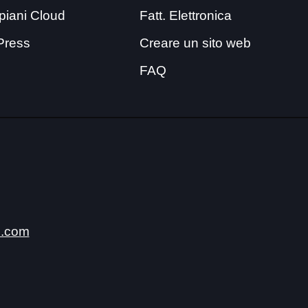
i piani Cloud
Fatt. Elettronica
Press
Creare un sito web
FAQ
.com