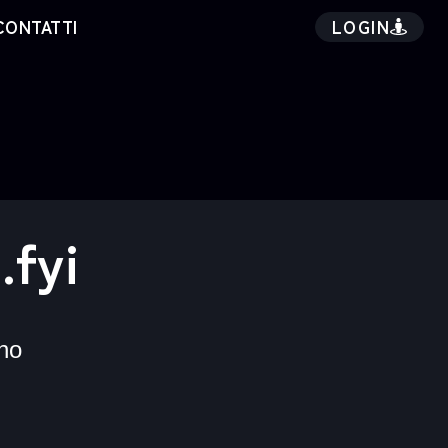
LOGIN
CONTATTI
.fyi
no