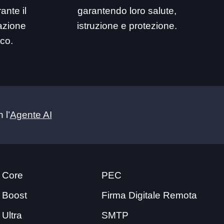
ante il
garantendo loro salute,
mazione
istruzione e protezione.
ico.
 l’
Agente AI
 Core
PEC
 Boost
Firma Digitale Remota
 Ultra
SMTP