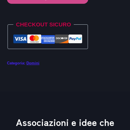
.foo
quantità
Alternative:
CHECKOUT SICURO
Categoria:
Domini
Associazioni e idee che