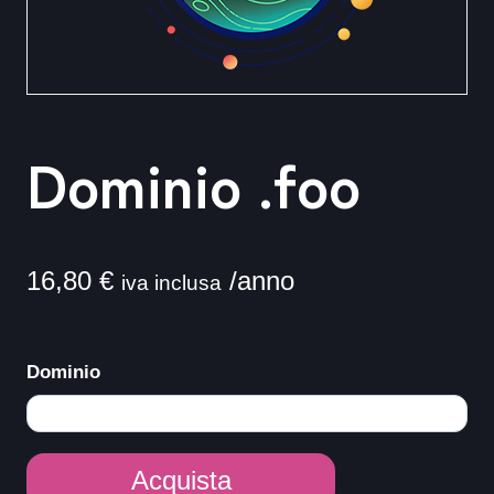
Dominio .foo
16,80
€
/anno
iva inclusa
Dominio
Dominio
Acquista