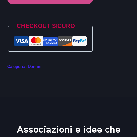
.com.de
quantità
Alternative:
CHECKOUT SICURO
Categoria:
Domini
Associazioni e idee che