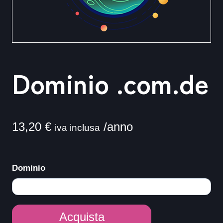
Dominio .com.de
13,20
€
/anno
iva inclusa
Dominio
Dominio
Acquista