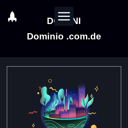
Salta
al
DOMINI
contenuto
Dominio .com.de