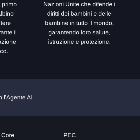
i primo
Nazioni Unite che difende i
Albino
diritti dei bambini e delle
stere
bambine in tutto il mondo,
ante il
garantendo loro salute,
mazione
istruzione e protezione.
ico.
 l’
Agente AI
 Core
PEC