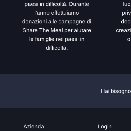
paesi in difficoltà. Durante
luc
l’anno effettuiamo
priv
donazioni alle campagne di
dec
Share The Meal per aiutare
creaz
le famiglie nei paesi in
o
difficoltà.
Hai bisogno
Azienda
Login