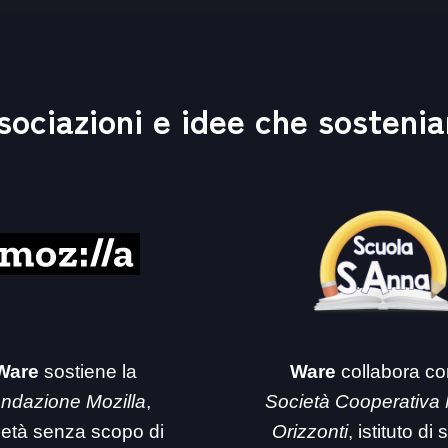
sociazioni e idee che sosteni
Ware
sostiene la
Ware
collabora co
ndazione Mozilla
,
Società Cooperativa
ietà senza scopo di
Orizzonti
, istituto di