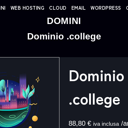
NI
WEB HOSTING
CLOUD
EMAIL
WORDPRESS
DOMINI
Dominio .college
Dominio
.college
88,80
€
/a
iva inclusa