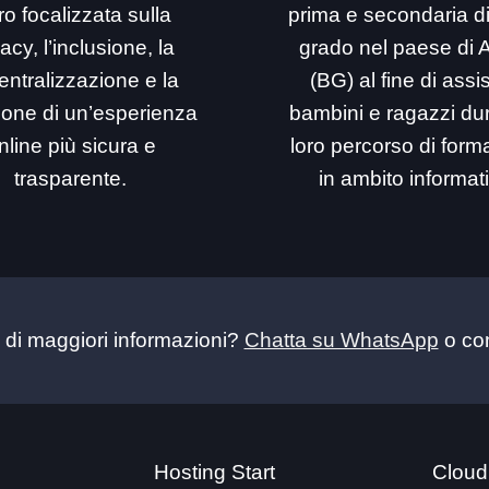
ro focalizzata sulla
prima e secondaria d
acy, l’inclusione, la
grado nel paese di 
entralizzazione e la
(BG) al fine di assi
ione di un’esperienza
bambini e ragazzi dur
nline più sicura e
loro percorso di for
trasparente.
in ambito informat
 di maggiori informazioni?
Chatta su WhatsApp
o con
Hosting Start
Cloud