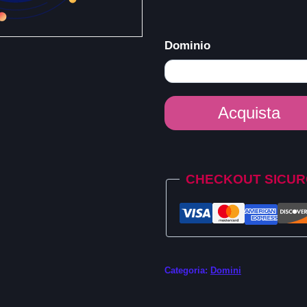
Dominio
Dominio
Acquista
.college
quantità
Alternative:
CHECKOUT SICU
Categoria:
Domini