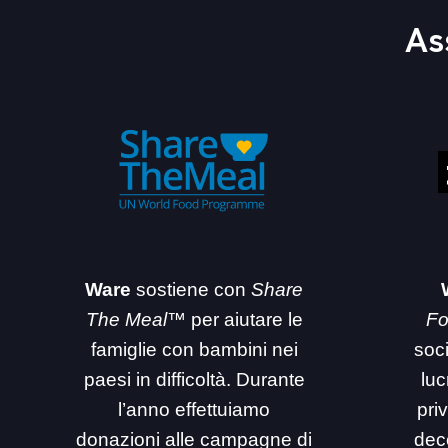
As
Ware
sostiene con
Share
The Meal™
per aiutare le
Fo
famiglie con bambini nei
soc
paesi in difficoltà. Durante
luc
l’anno effettuiamo
priv
donazioni alle campagne di
dec