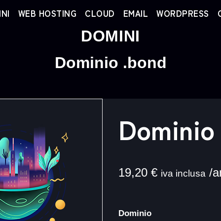
NI
WEB HOSTING
CLOUD
EMAIL
WORDPRESS
DOMINI
Dominio .bond
Dominio
19,20
€
/a
iva inclusa
Dominio