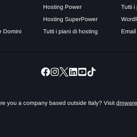
Hosting Power
Tutti 
Hosting SuperPower
Word
e Domini
Tutti i piani di hosting
Email
re you a company based outside Italy? Visit
dmware