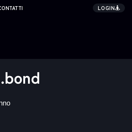
LOGIN
CONTATTI
 .bond
nno