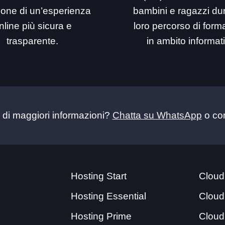
ione di un’esperienza
bambini e ragazzi dur
nline più sicura e
loro percorso di for
trasparente.
in ambito informat
 di maggiori informazioni?
Chatta su WhatsApp
o con
Hosting Start
Cloud
Hosting Essential
Cloud
Hosting Prime
Cloud