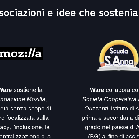
sociazioni e idee che sosteni
Ware
sostiene la
Ware
collabora co
ndazione Mozilla
,
Società Cooperativa
ietà senza scopo di
Orizzonti
, istituto di
ro focalizzata sulla
prima e secondaria d
acy, l’inclusione, la
grado nel paese di 
entralizzazione e la
(BG) al fine di assi