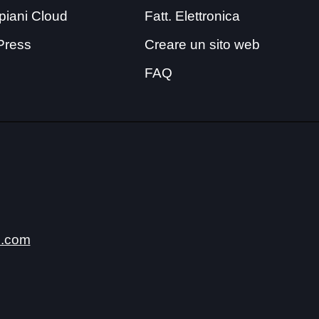
i piani Cloud
Fatt. Elettronica
Press
Creare un sito web
FAQ
.com