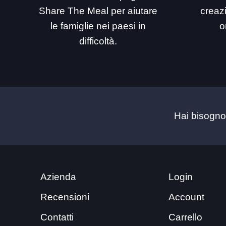
Share The Meal per aiutare
creaz
le famiglie nei paesi in
o
difficoltà.
Hai bisogno
Azienda
Login
Recensioni
Account
Contatti
Carrello