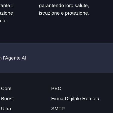
ante il
garantendo loro salute,
mazione
istruzione e protezione.
ico.
 l’
Agente AI
 Core
PEC
 Boost
Firma Digitale Remota
 Ultra
SMTP