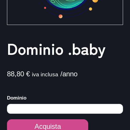
Dominio .baby
88,80
€
/anno
iva inclusa
Dominio
Dominio
Acquista