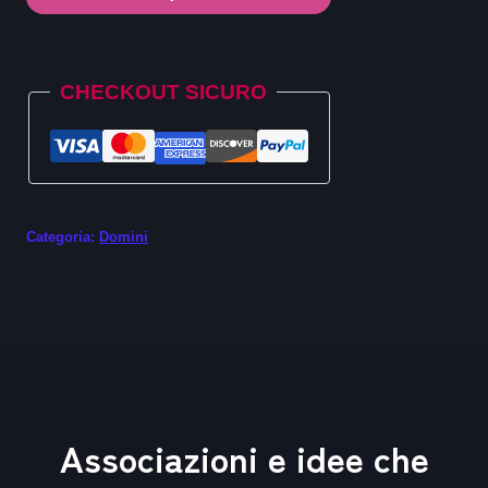
.baby
quantità
Alternative:
CHECKOUT SICURO
Categoria:
Domini
Associazioni e idee che