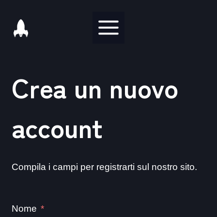
Salta
al
contenuto
Crea un nuovo
account
Compila i campi per registrarti sul nostro sito.
Nome